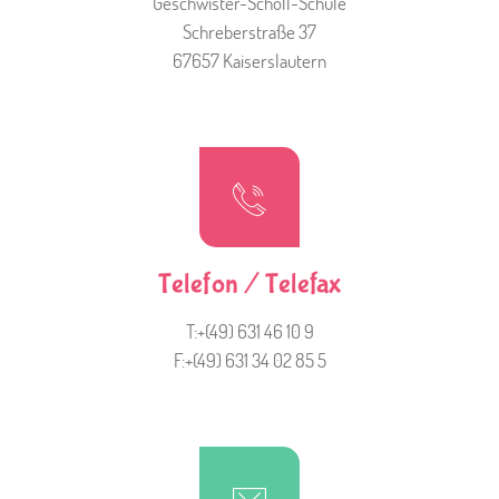
Geschwister-Scholl-Schule
Schreberstraße 37
67657 Kaiserslautern
Telefon / Telefax
T:+(49) 631 46 10 9
F:+(49) 631 34 02 85 5