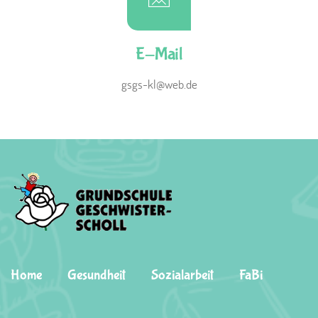
E-Mail
gsgs-kl@web.de
Home
Gesundheit
Sozialarbeit
FaBi