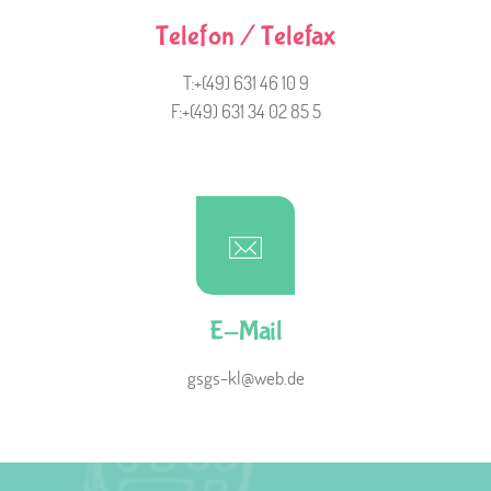
Telefon / Telefax
T:+(49) 631 46 10 9
F:+(49) 631 34 02 85 5
E-Mail
gsgs-kl@web.de