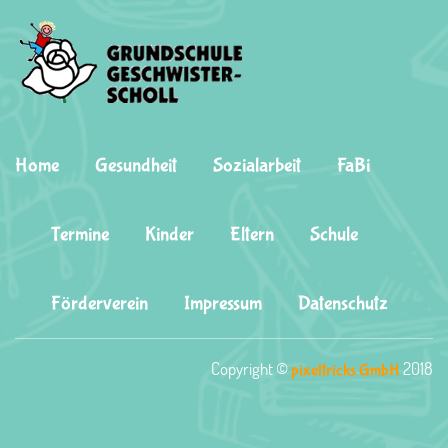
Home
Gesundheit
Sozialarbeit
FaBi
Termine
Kinder
Eltern
Schule
Förderverein
Impressum
Datenschutz
Copyright ©
2018
pixeltricks GmbH